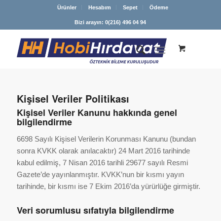
Ürünler
Hesabım
Sepet
Ödeme
Bizi arayın: 0(216) 496 04 94
Kişisel Veriler Politikası
Kişisel Veriler Kanunu hakkında genel
bilgilendirme
6698 Sayılı Kişisel Verilerin Korunması Kanunu (bundan
sonra KVKK olarak anılacaktır) 24 Mart 2016 tarihinde
kabul edilmiş, 7 Nisan 2016 tarihli 29677 sayılı Resmi
Gazete’de yayınlanmıştır. KVKK’nun bir kısmı yayın
tarihinde, bir kısmı ise 7 Ekim 2016’da yürürlüğe girmiştir.
Veri sorumlusu sıfatıyla bilgilendirme