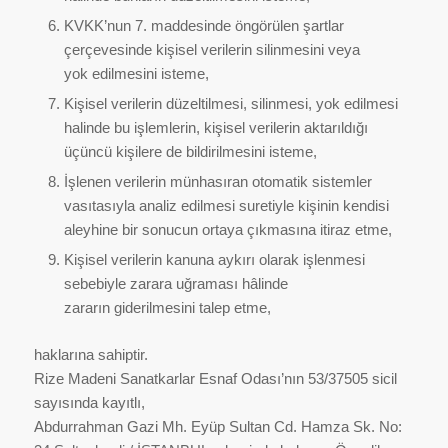
KVKK’nun 7. maddesinde öngörülen şartlar
çerçevesinde kişisel verilerin silinmesini veya
yok edilmesini isteme,
Kişisel verilerin düzeltilmesi, silinmesi, yok edilmesi
halinde bu işlemlerin, kişisel verilerin aktarıldığı
üçüncü kişilere de bildirilmesini isteme,
İşlenen verilerin münhasıran otomatik sistemler
vasıtasıyla analiz edilmesi suretiyle kişinin kendisi
aleyhine bir sonucun ortaya çıkmasına itiraz etme,
Kişisel verilerin kanuna aykırı olarak işlenmesi
sebebiyle zarara uğraması hâlinde
zararın giderilmesini talep etme,
haklarına sahiptir.
Rize Madeni Sanatkarlar Esnaf Odası’nın 53/37505 sicil
sayısında kayıtlı,
Abdurrahman Gazi Mh. Eyüp Sultan Cd. Hamza Sk. No: