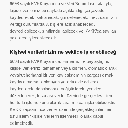
6698 sayılı KVKK uyarınca ve Veri Sorumlusu sıfatıyla,
kişisel verileriniz bu sayfada açıklandığı çerçevede;
kaydedilecek, saklanacak, güncellenecek, mevzuatın izin
verdiği durumlarda 3. kişilere açıklanabilecek /
devredilebilecek, sınıflandırılabilecek ve KVKK’da sayılan
şekillerde işlenebilecektir.
Kişisel verilerinizin ne şekilde işlenebileceği
6698 sayılı KVKK uyarınca, Firmamız ile paylaştığınız
kişisel verileriniz, tamamen veya kısmen, otomatik olarak,
veyahut herhangi bir veri kayıt sisteminin parçası olmak
kaydıyla otomatik olmayan yollarla elde edilerek,
kaydedilerek, depolanarak, değiştirilerek, yeniden
düzenlenerek, kısacası veriler üzerinde gerçekleştirilen
her türlü işleme konu olarak tarafımızdan işlenebilecektir.
KVKK kapsamında veriler üzerinde gerçekleştirilen her
türlü işlem “kişisel verilerin işlenmesi” olarak kabul
edilmektedir.