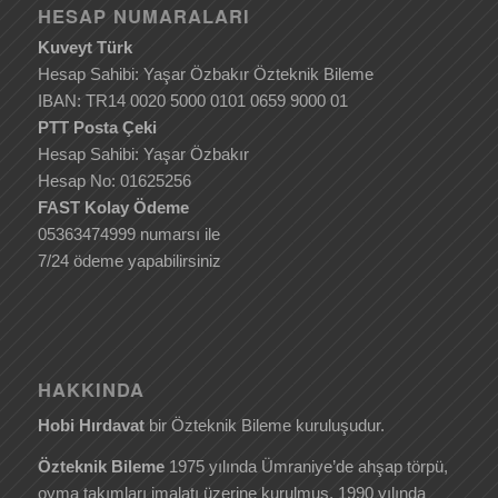
HESAP NUMARALARI
Kuveyt Türk
Hesap Sahibi: Yaşar Özbakır Özteknik Bileme
IBAN: TR14 0020 5000 0101 0659 9000 01
PTT Posta Çeki
Hesap Sahibi: Yaşar Özbakır
Hesap No: 01625256
FAST Kolay Ödeme
05363474999 numarsı ile
7/24 ödeme yapabilirsiniz
HAKKINDA
Hobi Hırdavat
bir Özteknik Bileme kuruluşudur.
Özteknik Bileme
1975 yılında Ümraniye’de ahşap törpü,
oyma takımları imalatı üzerine kurulmuş, 1990 yılında