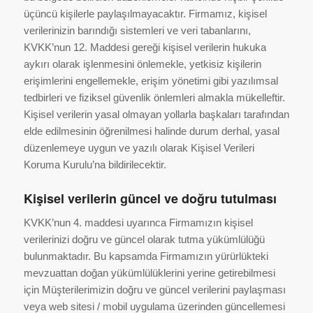
üçüncü kişilerle paylaşılmayacaktır. Firmamız, kişisel
verilerinizin barındığı sistemleri ve veri tabanlarını,
KVKK’nun 12. Maddesi gereği kişisel verilerin hukuka
aykırı olarak işlenmesini önlemekle, yetkisiz kişilerin
erişimlerini engellemekle, erişim yönetimi gibi yazılımsal
tedbirleri ve fiziksel güvenlik önlemleri almakla mükelleftir.
Kişisel verilerin yasal olmayan yollarla başkaları tarafından
elde edilmesinin öğrenilmesi halinde durum derhal, yasal
düzenlemeye uygun ve yazılı olarak Kişisel Verileri
Koruma Kurulu’na bildirilecektir.
Kişisel verilerin güncel ve doğru tutulması
KVKK’nun 4. maddesi uyarınca Firmamızın kişisel
verilerinizi doğru ve güncel olarak tutma yükümlülüğü
bulunmaktadır. Bu kapsamda Firmamızın yürürlükteki
mevzuattan doğan yükümlülüklerini yerine getirebilmesi
için Müşterilerimizin doğru ve güncel verilerini paylaşması
veya web sitesi / mobil uygulama üzerinden güncellemesi