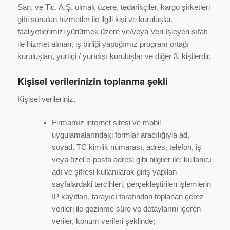
San. ve Tic. A.Ş. olmak üzere, tedarikçiler, kargo şirketleri
gibi sunulan hizmetler ile ilgili kişi ve kuruluşlar,
faaliyetlerimizi yürütmek üzere ve/veya Veri İşleyen sıfatı
ile hizmet alınan, iş birliği yaptığımız program ortağı
kuruluşları, yurtiçi / yurtdışı kuruluşlar ve diğer 3. kişilerdir.
Kişisel verilerinizin toplanma şekli
Kişisel verileriniz,
Firmamız internet sitesi ve mobil
uygulamalarındaki formlar aracılığıyla ad,
soyad, TC kimlik numarası, adres, telefon, iş
veya özel e-posta adresi gibi bilgiler ile; kullanıcı
adı ve şifresi kullanılarak giriş yapılan
sayfalardaki tercihleri, gerçekleştirilen işlemlerin
IP kayıtları, tarayıcı tarafından toplanan çerez
verileri ile gezinme süre ve detaylarını içeren
veriler, konum verileri şeklinde;