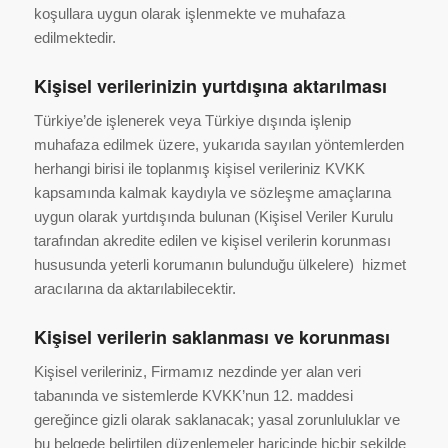
koşullara uygun olarak işlenmekte ve muhafaza
edilmektedir.
Kişisel verilerinizin yurtdışına aktarılması
Türkiye’de işlenerek veya Türkiye dışında işlenip
muhafaza edilmek üzere, yukarıda sayılan yöntemlerden
herhangi birisi ile toplanmış kişisel verileriniz KVKK
kapsamında kalmak kaydıyla ve sözleşme amaçlarına
uygun olarak yurtdışında bulunan (Kişisel Veriler Kurulu
tarafından akredite edilen ve kişisel verilerin korunması
hususunda yeterli korumanın bulunduğu ülkelere) hizmet
aracılarına da aktarılabilecektir.
Kişisel verilerin saklanması ve korunması
Kişisel verileriniz, Firmamız nezdinde yer alan veri
tabanında ve sistemlerde KVKK’nun 12. maddesi
gereğince gizli olarak saklanacak; yasal zorunluluklar ve
bu belgede belirtilen düzenlemeler haricinde hiçbir şekilde