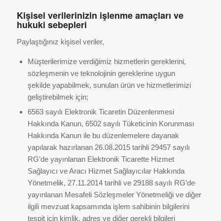
Kişisel verilerinizin işlenme amaçları ve
hukuki sebepleri
Paylaştığınız kişisel veriler,
Müşterilerimize verdiğimiz hizmetlerin gereklerini,
sözleşmenin ve teknolojinin gereklerine uygun
şekilde yapabilmek, sunulan ürün ve hizmetlerimizi
geliştirebilmek için;
6563 sayılı Elektronik Ticaretin Düzenlenmesi
Hakkında Kanun, 6502 sayılı Tüketicinin Korunması
Hakkında Kanun ile bu düzenlemelere dayanak
yapılarak hazırlanan 26.08.2015 tarihli 29457 sayılı
RG’de yayınlanan Elektronik Ticarette Hizmet
Sağlayıcı ve Aracı Hizmet Sağlayıcılar Hakkında
Yönetmelik, 27.11.2014 tarihli ve 29188 sayılı RG’de
yayınlanan Mesafeli Sözleşmeler Yönetmeliği ve diğer
ilgili mevzuat kapsamında işlem sahibinin bilgilerini
tespit için kimlik, adres ve diğer gerekli bilgileri