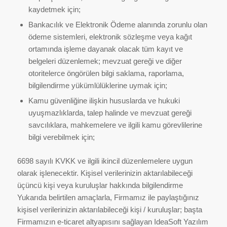
kaydetmek için;
Bankacılık ve Elektronik Ödeme alanında zorunlu olan
ödeme sistemleri, elektronik sözleşme veya kağıt
ortamında işleme dayanak olacak tüm kayıt ve
belgeleri düzenlemek; mevzuat gereği ve diğer
otoritelerce öngörülen bilgi saklama, raporlama,
bilgilendirme yükümlülüklerine uymak için;
Kamu güvenliğine ilişkin hususlarda ve hukuki
uyuşmazlıklarda, talep halinde ve mevzuat gereği
savcılıklara, mahkemelere ve ilgili kamu görevlilerine
bilgi verebilmek için;
6698 sayılı KVKK ve ilgili ikincil düzenlemelere uygun
olarak işlenecektir. Kişisel verilerinizin aktarılabileceği
üçüncü kişi veya kuruluşlar hakkında bilgilendirme
Yukarıda belirtilen amaçlarla, Firmamız ile paylaştığınız
kişisel verilerinizin aktarılabileceği kişi / kuruluşlar; başta
Firmamızın e-ticaret altyapısını sağlayan IdeaSoft Yazılım