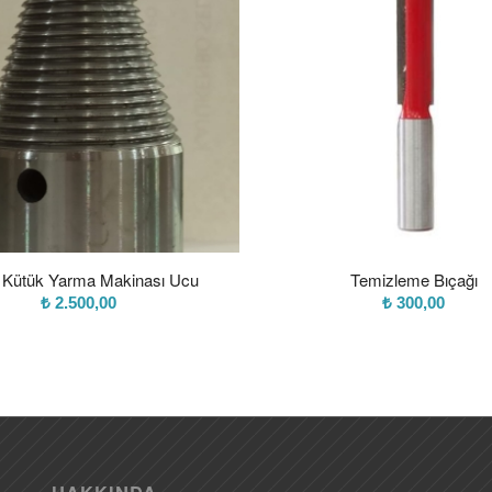
Kütük Yarma Makinası Ucu
Temizleme Bıçağı
₺
2.500,00
₺
300,00
HAKKINDA