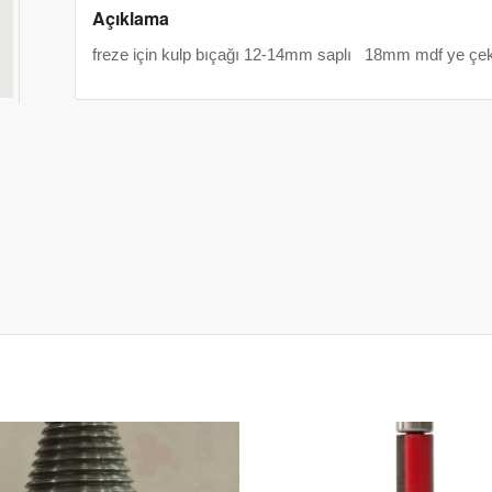
Açıklama
freze için kulp bıçağı 12-14mm saplı 18mm mdf ye çeki