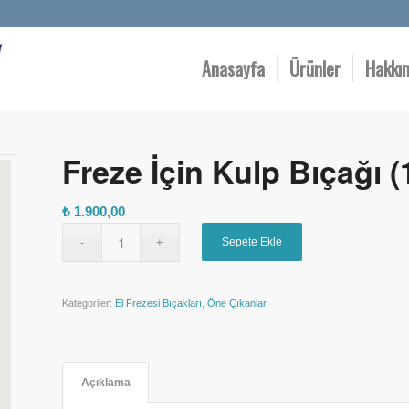
Anasayfa
Ürünler
Hakkı
Freze İçin Kulp Bıçağı 
₺
1.900,00
Sepete Ekle
Kategoriler:
El Frezesi Bıçakları
,
Öne Çıkanlar
Açıklama