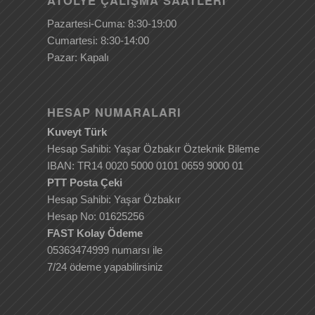
Pazartesi-Cuma: 8:30-19:00
Cumartesi: 8:30-14:00
Pazar: Kapalı
HESAP NUMARALARI
Kuveyt Türk
Hesap Sahibi: Yaşar Özbakır Özteknik Bileme
IBAN: TR14 0020 5000 0101 0659 9000 01
PTT Posta Çeki
Hesap Sahibi: Yaşar Özbakır
Hesap No: 01625256
FAST Kolay Ödeme
05363474999 numarsı ile
7/24 ödeme yapabilirsiniz