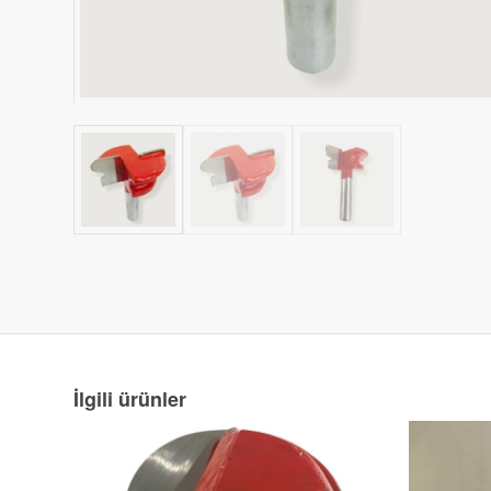
İlgili ürünler