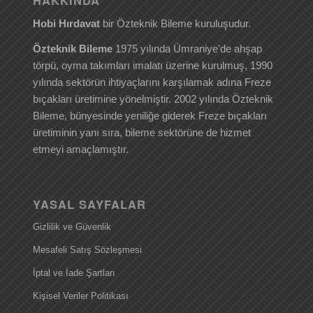
Hobi Hırdavat
bir Özteknik Bileme kuruluşudur.
Özteknik Bileme
1975 yılında Ümraniye’de ahşap
törpü, oyma takımları imalatı üzerine kurulmuş, 1990
yılında sektörün ihtiyaçlarını karşılamak adına Freze
bıçakları üretimine yönelmiştir. 2002 yılında Özteknik
Bileme, bünyesinde yeniliğe giderek Freze bıçakları
üretiminin yanı sıra, bileme sektörüne de hizmet
etmeyi amaçlamıştır.
YASAL SAYFALAR
Gizlilik ve Güvenlik
Mesafeli Satış Sözleşmesi
İptal ve İade Şartları
Kişisel Veriler Politikası