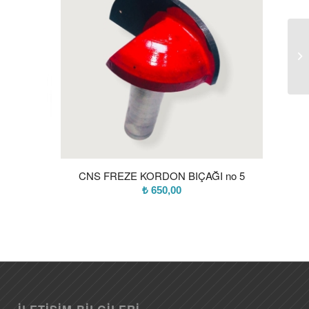
CNS FREZE KORDON BIÇAĞI no 5
₺
650,00
İLETIŞIM BILGILERI