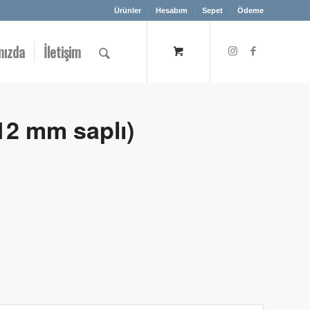
Ürünler
Hesabım
Sepet
Ödeme
mızda
İletişim
(12 mm saplı)