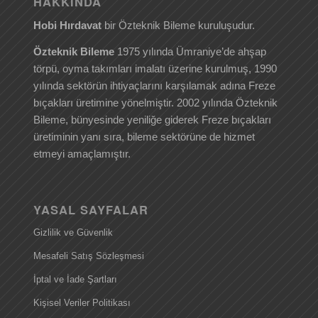
HAKKINDA
Hobi Hırdavat
bir Özteknik Bileme kuruluşudur.
Özteknik Bileme
1975 yılında Ümraniye’de ahşap
törpü, oyma takımları imalatı üzerine kurulmuş, 1990
yılında sektörün ihtiyaçlarını karşılamak adına Freze
bıçakları üretimine yönelmiştir. 2002 yılında Özteknik
Bileme, bünyesinde yeniliğe giderek Freze bıçakları
üretiminin yanı sıra, bileme sektörüne de hizmet
etmeyi amaçlamıştır.
YASAL SAYFALAR
Gizlilik ve Güvenlik
Mesafeli Satış Sözleşmesi
İptal ve İade Şartları
Kişisel Veriler Politikası