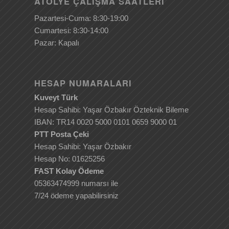
ATÖLYE ÇALIŞMA SAATLERI
Pazartesi-Cuma: 8:30-19:00
Cumartesi: 8:30-14:00
Pazar: Kapalı
HESAP NUMARALARI
Kuveyt Türk
Hesap Sahibi: Yaşar Özbakır Özteknik Bileme
IBAN: TR14 0020 5000 0101 0659 9000 01
PTT Posta Çeki
Hesap Sahibi: Yaşar Özbakır
Hesap No: 01625256
FAST Kolay Ödeme
05363474999 numarsı ile
7/24 ödeme yapabilirsiniz