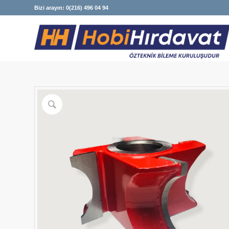
Bizi arayın: 0(216) 496 04 94