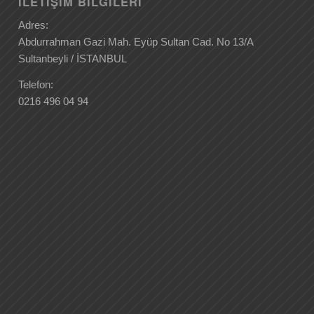
İLETIŞIM BILGILERI
Adres:
Abdurrahman Gazi Mah. Eyüp Sultan Cad. No 13/A
Sultanbeyli / İSTANBUL
Telefon:
0216 496 04 94