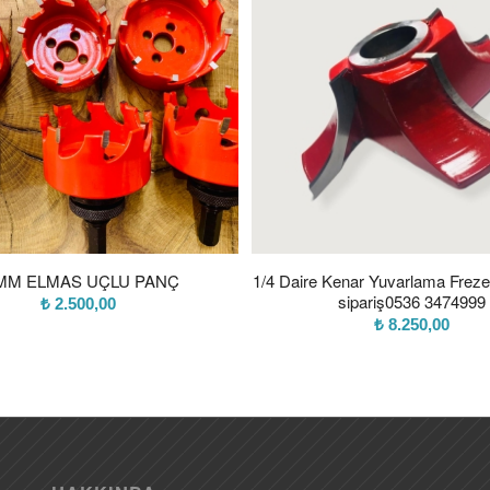
MM ELMAS UÇLU PANÇ
1/4 Daire Kenar Yuvarlama Freze
sipariş0536 3474999
₺
2.500,00
₺
8.250,00