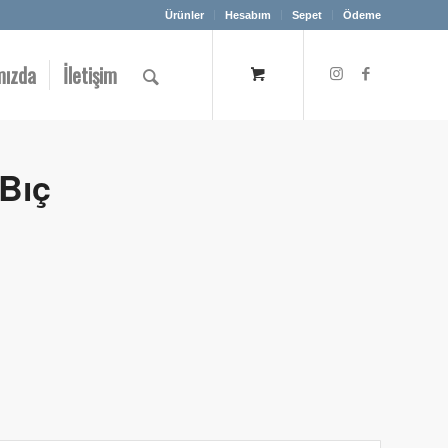
Ürünler
Hesabım
Sepet
Ödeme
mızda
İletişim
 Bıç