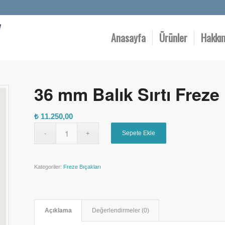
Anasayfa
Ürünler
Hakkı
36 mm Balık Sırtı Freze
₺
11.250,00
Sepete Ekle
Kategoriler:
Freze Bıçakları
Açıklama
Değerlendirmeler (0)