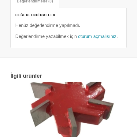
Değerlendirmeler (0)
DEĞERLENDIRMELER
Henüz değerlendirme yapılmadı.
Değerlendirme yazabilmek için
oturum açmalısınız
.
İlgili ürünler