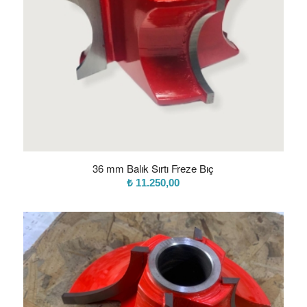
36 mm Balık Sırtı Freze Bıç
₺
11.250,00