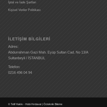
İptal ve İade Şartları
Kişisel Veriler Politikası
İLETIŞIM BILGILERI
Adres:
Abdurrahman Gazi Mah. Eyüp Sultan Cad. No 13/A
Sultanbeyli / İSTANBUL
Telefon:
0216 496 04 94
© Telif Hakkı - Hobi Hırdavat | Özteknik Bileme