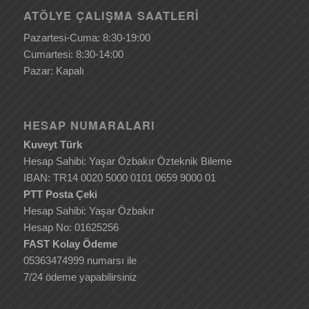
ATÖLYE ÇALIŞMA SAATLERI
Pazartesi-Cuma: 8:30-19:00
Cumartesi: 8:30-14:00
Pazar: Kapalı
HESAP NUMARALARI
Kuveyt Türk
Hesap Sahibi: Yaşar Özbakır Özteknik Bileme
IBAN: TR14 0020 5000 0101 0659 9000 01
PTT Posta Çeki
Hesap Sahibi: Yaşar Özbakır
Hesap No: 01625256
FAST Kolay Ödeme
05363474999 numarsı ile
7/24 ödeme yapabilirsiniz