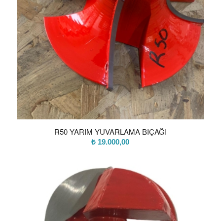
R50 YARIM YUVARLAMA BIÇAĞI
₺
19.000,00